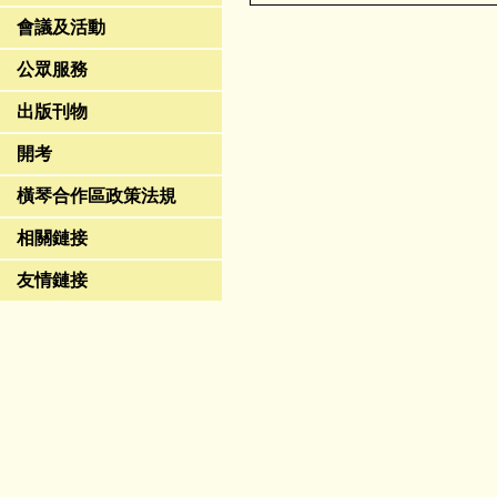
會議及活動
公眾服務
出版刊物
開考
橫琴合作區政策法規
相關鏈接
友情鏈接