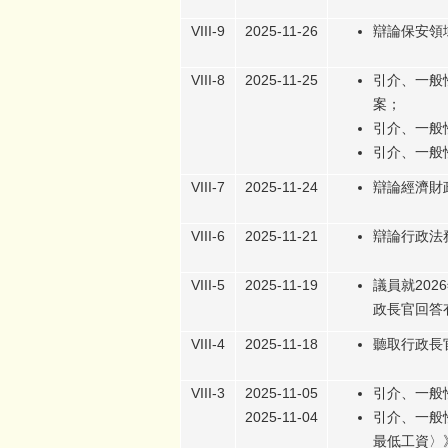
VIII-9
2025-11-26
辯論保安領
VIII-8
2025-11-25
引介、一般
案；
引介、一般
引介、一般
VIII-7
2025-11-24
辯論經濟財
VIII-6
2025-11-21
辯論行政法
VIII-5
2025-11-19
議員就20
政長官回答
VIII-4
2025-11-18
聽取行政長
VIII-3
2025-11-05
引介、一般
2025-11-04
引介、一般
最低工資〉