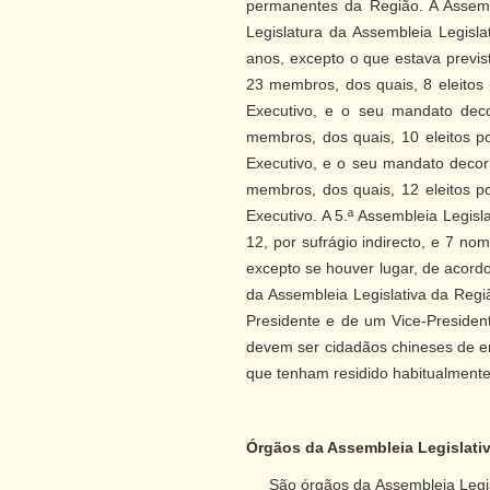
permanentes da Região. A Assemb
Legislatura da Assembleia Legisl
anos, excepto o que estava previst
23 membros, dos quais, 8 eleitos 
Executivo, e o seu mandato dec
membros, dos quais, 10 eleitos po
Executivo, e o seu mandato decor
membros, dos quais, 12 eleitos po
Executivo. A 5.ª Assembleia Legisl
12, por sufrágio indirecto, e 7 n
excepto se houver lugar, de acord
da Assembleia Legislativa da Regi
Presidente e de um Vice-President
devem ser cidadãos chineses de e
que tenham residido habitualment
Órgãos da Assembleia Legislati
São órgãos da Assembleia Legisla