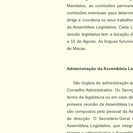
Mandatos, as comissões permane
comissões eventuais para determin
dirige e coordena os seus trabalh
da Assembleia Legislativa. Cada 
sessão legislativa tem a duração
a 15 de Agosto. As línguas funcion
de Macau.
Administração da Assembleia Le
São órgãos de administração da A
Conselho Administrativo. Os Serv
termo da legislatura ou em caso d
primeira reunião da Assembleia Leg
são compostos pelo pessoal da As
de direcção. O Secretário-Geral
Assembleia Legislativa, que integ
técnico e administrativo à Assemble