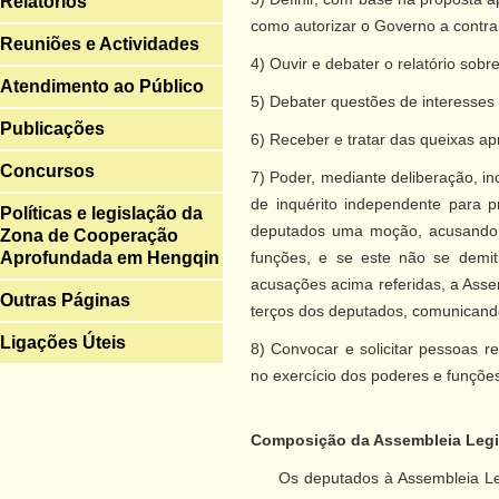
Relatórios
como autorizar o Governo a contrai
Reuniões e Actividades
4) Ouvir e debater o relatório sob
Atendimento ao Público
5) Debater questões de interesses
Publicações
6) Receber e tratar das queixas a
Concursos
7) Poder, mediante deliberação, i
de inquérito independente para 
Políticas e legislação da
deputados uma moção, acusando o
Zona de Cooperação
Aprofundada em Hengqin
funções, e se este não se demit
acusações acima referidas, a Asse
Outras Páginas
terços dos deputados, comunicand
Ligações Úteis
8) Convocar e solicitar pessoas 
no exercício dos poderes e funções
Composição da Assembleia Legi
Os deputados à Assembleia Legis